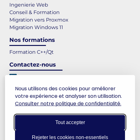
Ingenierie Web
Conseil & Formation
Migration vers Proxmox
Migration Windows 11
Nos formations
Formation C++/Qt
Contactez-nous
+33 5.32.66.03.60
contact@sigilence.com
Nous utilisons des cookies pour améliorer
Toulouse
votre expérience et analyser son utilisation.
LinkedIn
Consulter notre politique de confidentialité.
Langues
Tout accepter
FR
EN
Rejeter les cookies non-essentiels