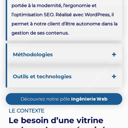
portée à la modernité, l’ergonomie et
l’optimisation SEO. Réalisé avec WordPress, il
permet à notre client d’être autonome dans la
gestion de ses contenus.
Méthodologies
SEO
Analytics
Shooting Photo
Outils et technologies
Wordpress
Ingénierie Web
Découvrez notre pôle
LE CONTEXTE
Le besoin d’une vitrine