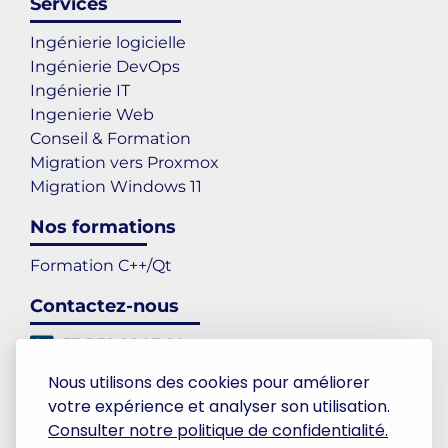
Services
Ingénierie logicielle
Ingénierie DevOps
Ingénierie IT
Ingenierie Web
Conseil & Formation
Migration vers Proxmox
Migration Windows 11
Nos formations
Formation C++/Qt
Contactez-nous
+33 5.32.66.03.60
contact@sigilence.com
Nous utilisons des cookies pour améliorer
Toulouse
votre expérience et analyser son utilisation.
LinkedIn
Consulter notre politique de confidentialité.